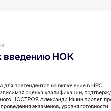
НОК
к введению НОК
ва для претендентов на включение в НРС
зависимая оценка квалификации, подтверж
чного НОСТРОЯ Александр Ишин провел пр
проведения экзаменов, уровня готовности