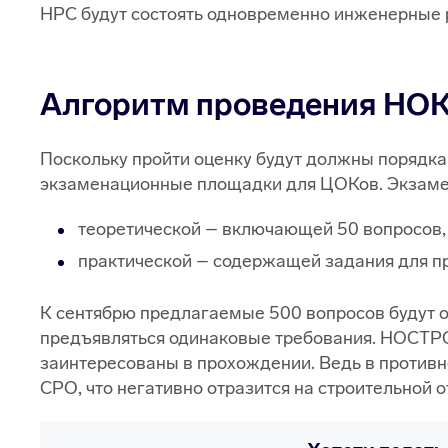
НРС будут состоять одновременно инженерные 
Алгоритм проведения НО
Поскольку пройти оценку будут должны порядка
экзаменационные площадки для ЦОКов. Экзамен 
теоретической – включающей 50 вопросов,
практической – содержащей задания для пр
К сентябрю предлагаемые 500 вопросов будут о
предъявляться одинаковые требования. НОСТРО
заинтересованы в прохождении. Ведь в противн
СРО, что негативно отразится на строительной о