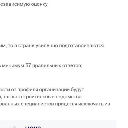
независимую оценку.
м, то в стране усиленно подготавливаются
ь минимум 37 правильных ответов;
сти от профиля организации будут
 так как строительные ведомства
ованных специалистов придется исключать из