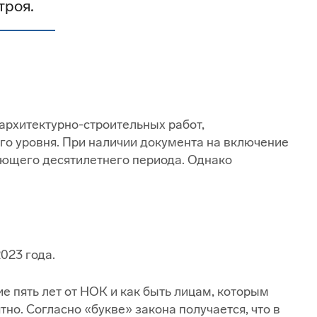
троя.
архитектурно-строительных работ,
о уровня. При наличии документа на включение
ующего десятилетнего периода. Однако
023 года.
е пять лет от НОК и как быть лицам, которым
о. Согласно «букве» закона получается, что в