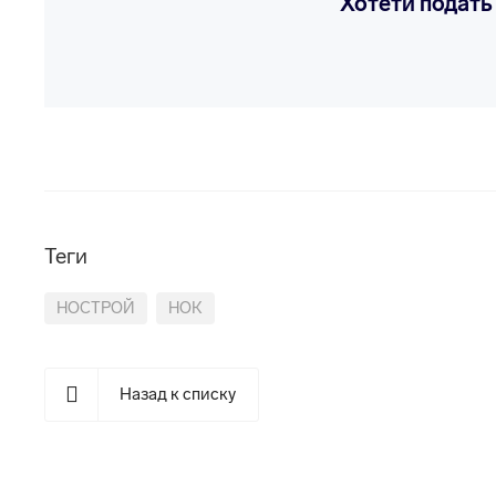
Хотети подать
Теги
НОСТРОЙ
НОК
Назад к списку