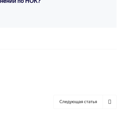
енений по НОК?
Следующая статья