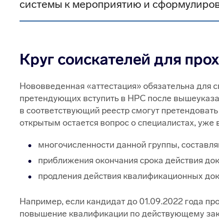
системы к мероприятию и сформулиров
Круг соискателей для пр
Нововведенная «аттестация» обязательна для с
претендующих вступить в НРС после вышеуказа
в соответствующий реестр смогут претендовать
открытым остается вопрос о специалистах, уже 
многочисленности данной группы, составля
приближения окончания срока действия до
продления действия квалификационных доку
Например, если кандидат до 01.09.2022 года пр
повышение квалификации по действующему закон