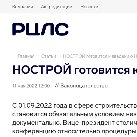
Компания
Аккредитации
Новости
Главная
Статьи
НОСТРОЙ готовится к введению 
НОСТРОЙ готовится 
// Законодательство
11 мая 2022 12:00
С 01.09.2022 года в сфере строительст
становится обязательным условием не
документально. Вице-президент столи
конференцию относительно процедуры 