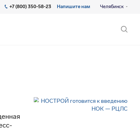
+7 (800) 350-58-23
Напишите нам
Челябинск
денная
есс-