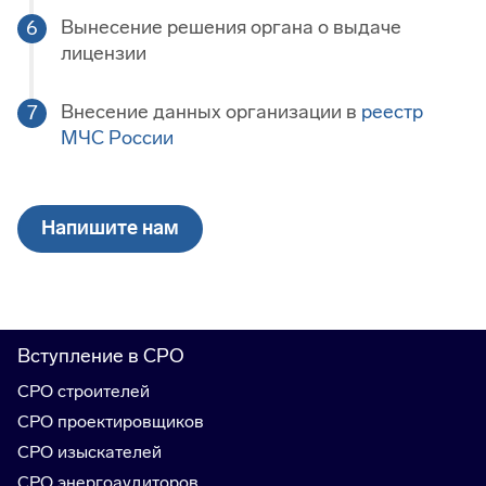
Вынесение решения органа о выдаче
лицензии
Внесение данных организации в
реестр
МЧС России
Напишите нам
Вступление в СРО
СРО строителей
СРО проектировщиков
СРО изыскателей
СРО энергоаудиторов