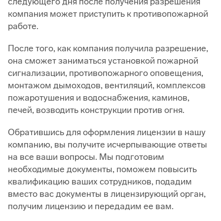
следующего дня после получения разрешения
компания может приступить к противопожарной
работе.
После того, как компания получила разрешение,
она сможет заниматься установкой пожарной
сигнализации, противопожарного оповещения,
монтажом дымоходов, вентиляций, комплексов
пожаротушения и водоснабжения, каминов,
печей, возводить конструкции против огня.
Обратившись для оформления лицензии в нашу
компанию, вы получите исчерпывающие ответы
на все ваши вопросы. Мы подготовим
необходимые документы, поможем повысить
квалификацию ваших сотрудников, подадим
вместо вас документы в лицензирующий орган,
получим лицензию и передадим ее вам.