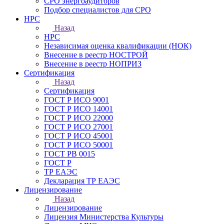
СРО энергоаудиторов
Подбор специалистов для СРО
НРС
Назад
НРС
Независимая оценка квалификации (НОК)
Внесение в реестр НОСТРОЙ
Внесение в реестр НОПРИЗ
Сертификация
Назад
Сертификация
ГОСТ Р ИСО 9001
ГОСТ Р ИСО 14001
ГОСТ Р ИСО 22000
ГОСТ Р ИСО 27001
ГОСТ Р ИСО 45001
ГОСТ Р ИСО 50001
ГОСТ РВ 0015
ГОСТ Р
ТР ЕАЭС
Декларация ТР ЕАЭС
Лицензирование
Назад
Лицензирование
Лицензия Министерства Культуры