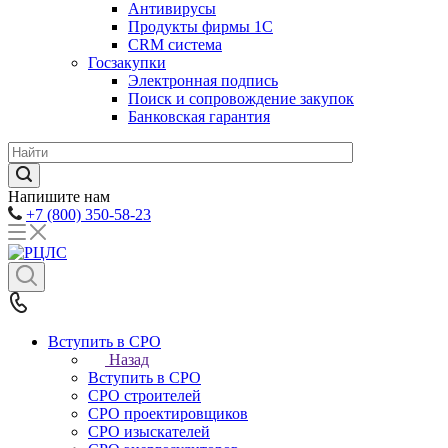
Антивирусы
Продукты фирмы 1C
CRM система
Госзакупки
Электронная подпись
Поиск и сопровождение закупок
Банковская гарантия
Напишите нам
+7 (800) 350-58-23
Вступить в СРО
Назад
Вступить в СРО
СРО строителей
СРО проектировщиков
СРО изыскателей