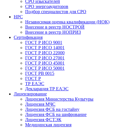
СРО изыскателей
СРО энергоаудиторов
Подбор специалистов для СРО
НРС
Независимая оценка квалификации (НОК)
Внесение в реестр НОСТРОЙ
Внесение в реестр НОПРИЗ
Сертификация
ГОСТ Р ИСО 9001
ГОСТ Р ИСО 14001
ГОСТ Р ИСО 22000
ГОСТ Р ИСО 27001
ГОСТ Р ИСО 45001
ГОСТ Р ИСО 50001
ГОСТ РВ 0015
ГОСТ Р
ТР ЕАЭС
Декларация ТР ЕАЭС
Лицензирование
Лицензия Министерства Культуры
Лицензия МЧС
Лицензия ФСБ на гостайну
Лицензия ФСБ на шифрование
Лицензия ФСТЭК
Медицинская лицензия