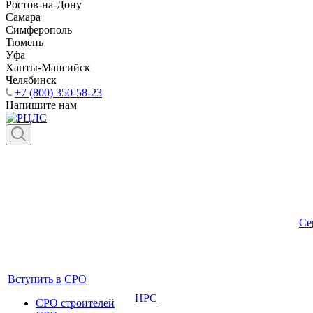
Ростов-на-Дону
Самара
Симферополь
Тюмень
Уфа
Ханты-Мансийск
Челябинск
+7 (800) 350-58-23
Напишите нам
Се
Вступить в СРО
НРС
СРО строителей