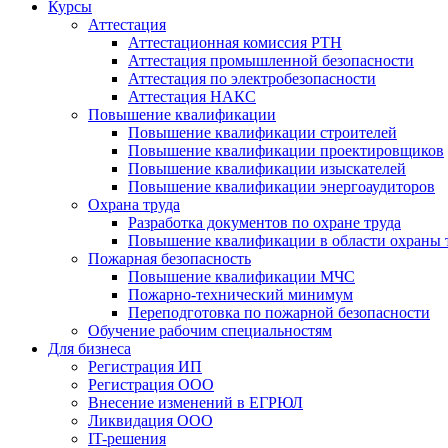
Курсы
Аттестация
Аттестационная комиссия РТН
Аттестация промышленной безопасности
Аттестация по электробезопасности
Аттестация НАКС
Повышение квалификации
Повышение квалификации строителей
Повышение квалификации проектировщиков
Повышение квалификации изыскателей
Повышение квалификации энергоаудиторов
Охрана труда
Разработка документов по охране труда
Повышение квалификации в области охраны 
Пожарная безопасность
Повышение квалификации МЧС
Пожарно-технический минимум
Переподготовка по пожарной безопасности
Обучение рабочим специальностям
Для бизнеса
Регистрация ИП
Регистрация ООО
Внесение изменений в ЕГРЮЛ
Ликвидация ООО
IT-решения