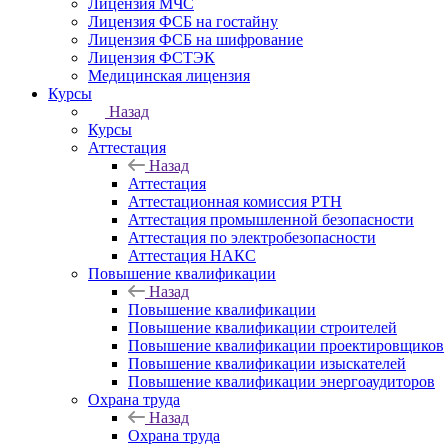
Лицензия МЧС
Лицензия ФСБ на гостайну
Лицензия ФСБ на шифрование
Лицензия ФСТЭК
Медицинская лицензия
Курсы
Назад
Курсы
Аттестация
Назад
Аттестация
Аттестационная комиссия РТН
Аттестация промышленной безопасности
Аттестация по электробезопасности
Аттестация НАКС
Повышение квалификации
Назад
Повышение квалификации
Повышение квалификации строителей
Повышение квалификации проектировщиков
Повышение квалификации изыскателей
Повышение квалификации энергоаудиторов
Охрана труда
Назад
Охрана труда