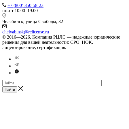
+7 (800) 350-58-23
пн-пт 10:00–19:00
Челябинск, ​улица Свободы, 32
chelyabinsk@rclicense.ru
© 2016—2026, Компания РЦЛС — надежные юридические
решения для вашей деятельности: СРО, НОК,
лицензирование, сертификация.
Найти