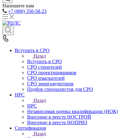
Напишите нам
+7 (800) 350-58-23
Вступить в СРО
Назад
Вступить в СРО
СРО строителей
СРО проектировщиков
СРО изыскателей
СРО энергоаудиторов
Подбор специалистов для СРО
НРС
Назад
НРС
Независимая оценка квалификации (НОК)
Внесение в реестр НОСТРОЙ
Внесение в реестр НОПРИЗ
Сертификация
Назад