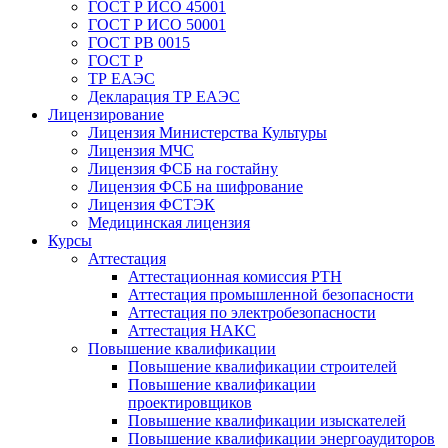
ГОСТ Р ИСО 45001
ГОСТ Р ИСО 50001
ГОСТ РВ 0015
ГОСТ Р
ТР ЕАЭС
Декларация ТР ЕАЭС
Лицензирование
Лицензия Министерства Культуры
Лицензия МЧС
Лицензия ФСБ на гостайну
Лицензия ФСБ на шифрование
Лицензия ФСТЭК
Медицинская лицензия
Курсы
Аттестация
Аттестационная комиссия РТН
Аттестация промышленной безопасности
Аттестация по электробезопасности
Аттестация НАКС
Повышение квалификации
Повышение квалификации строителей
Повышение квалификации
проектировщиков
Повышение квалификации изыскателей
Повышение квалификации энергоаудиторов