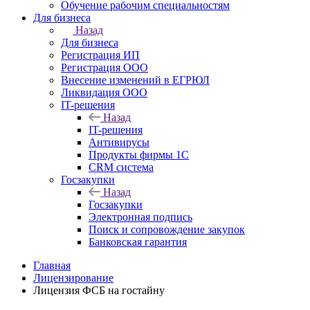
Обучение рабочим специальностям
Для бизнеса
Назад
Для бизнеса
Регистрация ИП
Регистрация ООО
Внесение изменений в ЕГРЮЛ
Ликвидация ООО
IT-решения
Назад
IT-решения
Антивирусы
Продукты фирмы 1C
CRM система
Госзакупки
Назад
Госзакупки
Электронная подпись
Поиск и сопровождение закупок
Банковская гарантия
Главная
Лицензирование
Лицензия ФСБ на гостайну