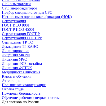
СРО изыскателей
СРО энергоаудиторов
Подбор специалистов для СРО
Независимая оценка квалификации (НОК)
Сертификация
ГОСТ ИСО 9001
ГОСТ Р ИСО 45001
Сертификация ГОСТ Р
Сертификация ГОСТ РВ
Сертификат ТР ТС
Декларация ТР ЕАЭС
Лицензирование
Лицензия МКРФ
Лицензия МЧС
Лицензия ФСБ гостайна
Лицензия ФСТЭК
Медицинская лицензия
Курсы и обучения
Аттестация
Повышение квалификации
Охрана труда
Пожарная безопасность
Обучение рабочим специальностям
Для звонков по России