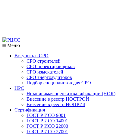
Меню
Вступить в СРО
СРО строителей
СРО проектировщиков
СРО изыскателей
СРО энергоаудиторов
Подбор специалистов для СРО
НРС
Независимая оценка квалификации (НОК)
Внесение в реестр НОСТРОЙ
Внесение в реестр НОПРИЗ
Сертификация
ГОСТ Р ИСО 9001
ГОСТ Р ИСО 14001
ГОСТ Р ИСО 22000
ГОСТ Р ИСО 27001